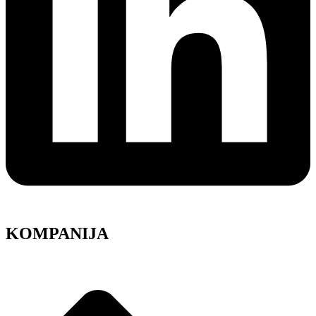
KOMPANIJA