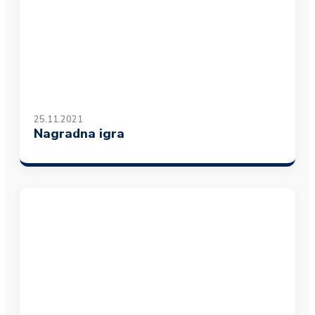
25.11.2021
Nagradna igra