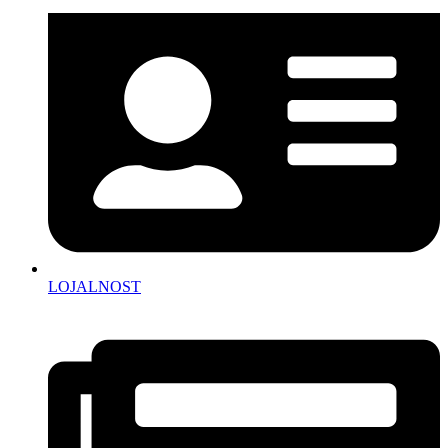
LOJALNOST