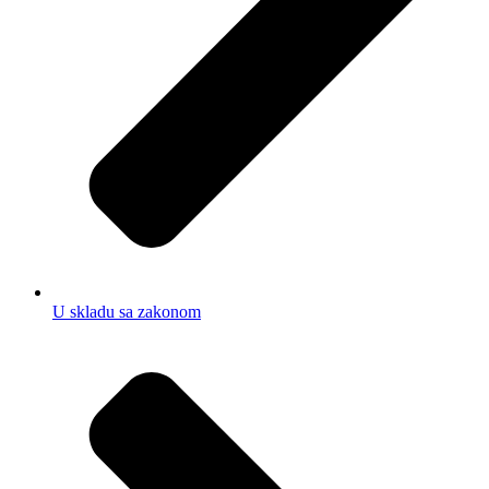
U skladu sa zakonom