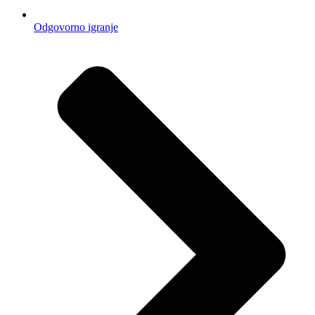
Odgovorno igranje