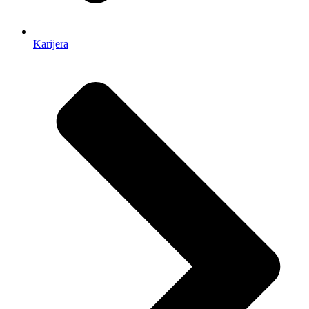
Karijera