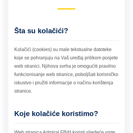
Šta su kolačići?
Kolačići (cookies) su male tekstualne datoteke
koje se pohranjuju na Vaš uređaj prilikom posjete
web stranici. Njihova svrha je omogućiti pravilno
funkcionisanje web stranice, poboljšati korisničko
iskustvo i pružiti informacije o načinu korištenja
stranice.
Koje kolačiće koristimo?
Web stranica Admiral FBiH koristi sljedeće vrste