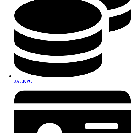
JACKPOT