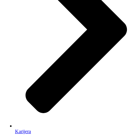
Karijera