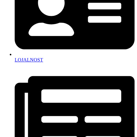
LOJALNOST