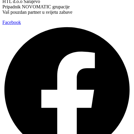
HTL d.o.o Sarajevo
Pripadnik NOVOMATIC grupacije
Vaš pouzdan partner u svijetu zabave
Facebook