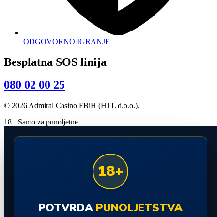
ODGOVORNO IGRANJE
Besplatna SOS linija
080 02 00 25
© 2026 Admiral Casino FBiH (HTL d.o.o.).
18+ Samo za punoljetne
18+
POTVRDA
PUNOLJETSTVA