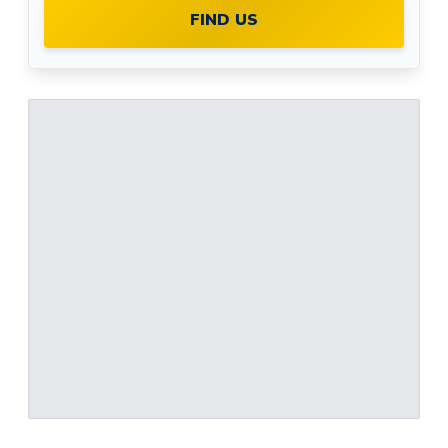
FIND US