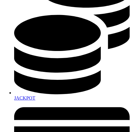
JACKPOT