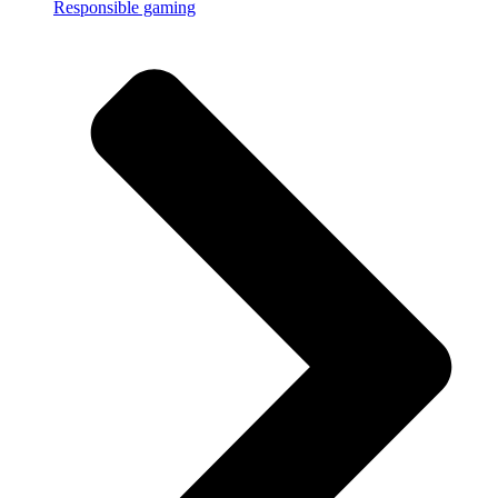
Responsible gaming