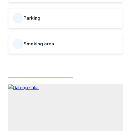
Parking
Smoking area
AMBIENCE GALLERY