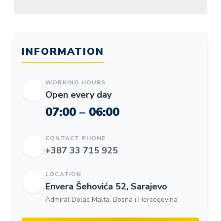
INFORMATION
WORKING HOURS
Open every day
07:00 – 06:00
CONTACT PHONE
+387 33 715 925
LOCATION
Envera Šehovića 52, Sarajevo
Admiral Dolac Malta, Bosna i Hercegovina