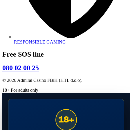
RESPONSIBLE GAMING
Free SOS line
080 02 00 25
© 2026 Admiral Casino FBiH (HTL d.o.o).
18+ For adults only
18+