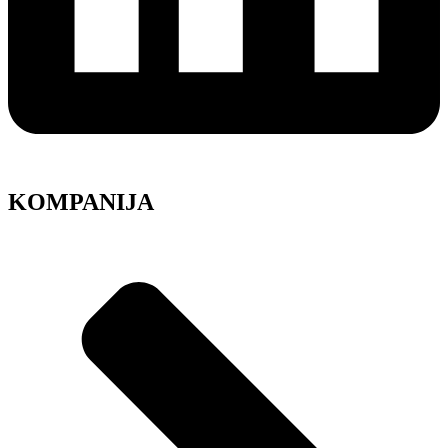
KOMPANIJA