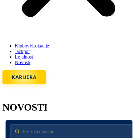
Klubovi/Lokacije
Jackpot
Lojalnost
Novosti
KARIJERA
NOVOSTI