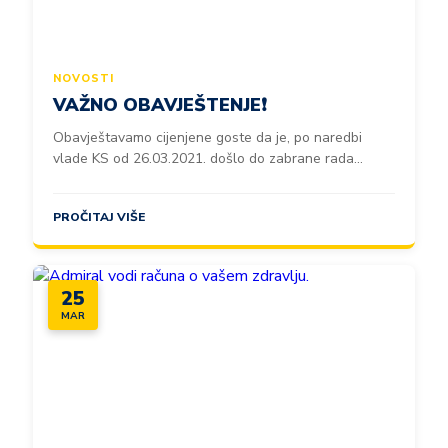
NOVOSTI
VAŽNO OBAVJEŠTENJE❗️
Obavještavamo cijenjene goste da je, po naredbi
vlade KS od 26.03.2021. došlo do zabrane rada...
PROČITAJ VIŠE
25
MAR