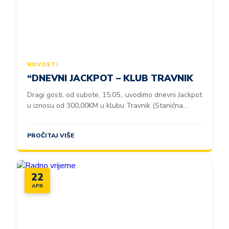
NOVOSTI
“DNEVNI JACKPOT – KLUB TRAVNIK
Dragi gosti, od subote, 15.05., uvodimo dnevni Jackpot
u iznosu od 300,00KM u klubu Travnik (Stanična...
PROČITAJ VIŠE
22
APR