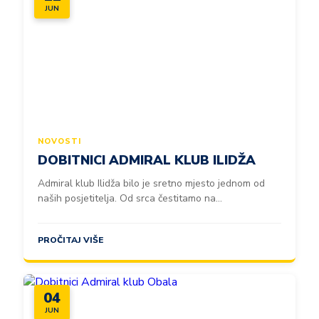
JUN
NOVOSTI
DOBITNICI ADMIRAL KLUB ILIDŽA
Admiral klub Ilidža bilo je sretno mjesto jednom od
naših posjetitelja. Od srca čestitamo na...
PROČITAJ VIŠE
04
JUN