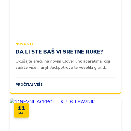
NOVOSTI
DA LI STE BAŠ VI SRETNE RUKE?
Okušajte sreću na novim Clover link aparatima, koji
sadrže više manjih Jackpot-ova te veeeliki grand...
PROČITAJ VIŠE
11
MAJ