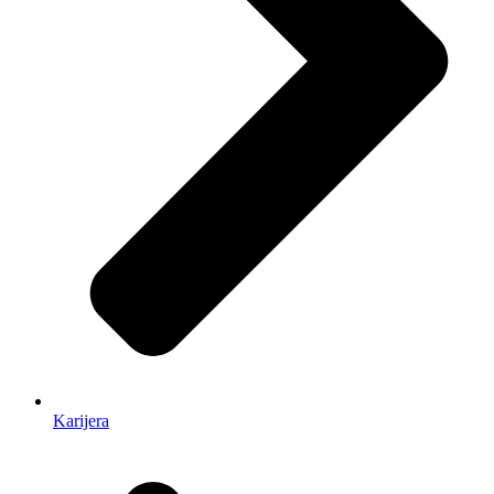
Karijera