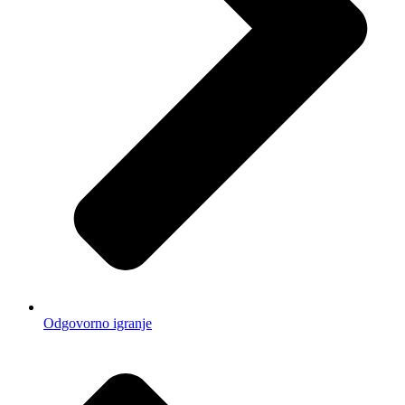
Odgovorno igranje