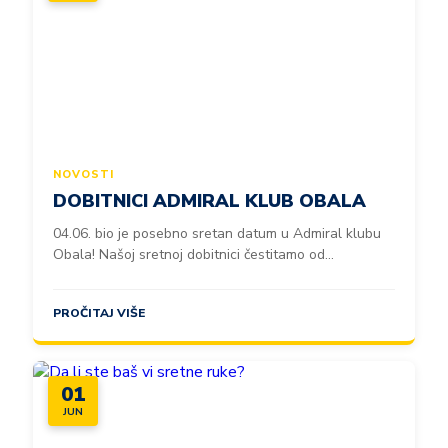
NOVOSTI
DOBITNICI ADMIRAL KLUB OBALA
04.06. bio je posebno sretan datum u Admiral klubu
Obala! Našoj sretnoj dobitnici čestitamo od...
PROČITAJ VIŠE
01
JUN