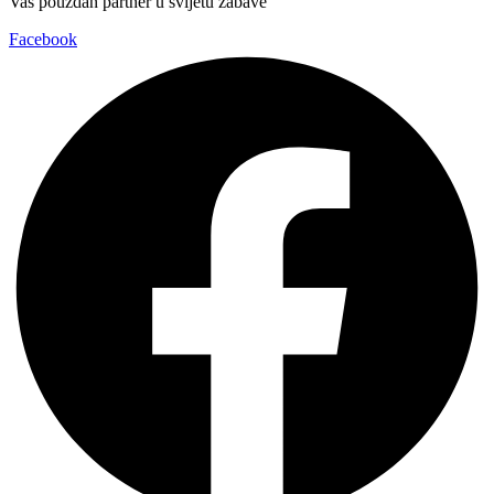
Vaš pouzdan partner u svijetu zabave
Facebook