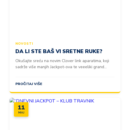
NOVOSTI
DA LI STE BAŠ VI SRETNE RUKE?
Okušajte sreću na novim Clover link aparatima, koji
sadrže više manjih Jackpot-ova te veeeliki grand...
PROČITAJ VIŠE
11
MAJ