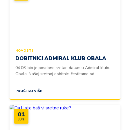
NOVOSTI
DOBITNICI ADMIRAL KLUB OBALA
04.06. bio je posebno sretan datum u Admiral klubu
Obala! Našoj sretnoj dobitnici čestitamo od...
PROČITAJ VIŠE
01
JUN