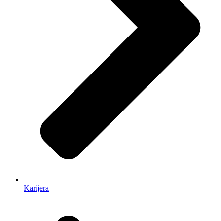
Karijera