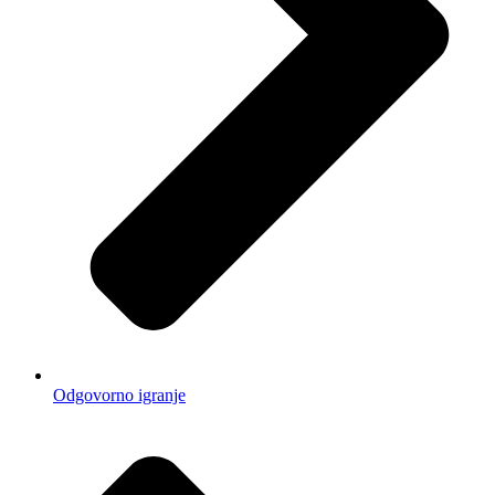
Odgovorno igranje