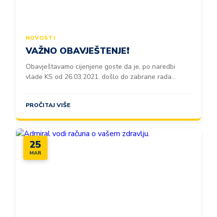
NOVOSTI
VAŽNO OBAVJEŠTENJE❗️
Obavještavamo cijenjene goste da je, po naredbi
vlade KS od 26.03.2021. došlo do zabrane rada...
PROČITAJ VIŠE
25
MAR