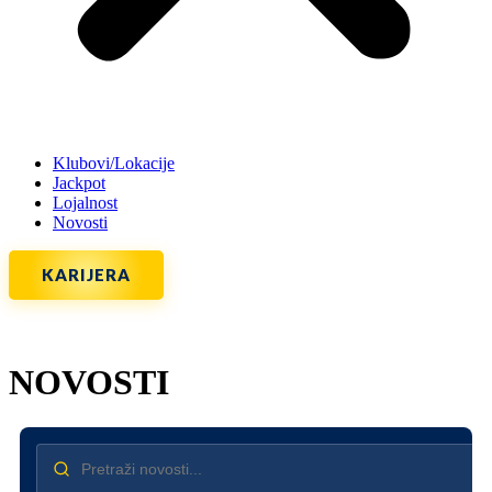
Klubovi/Lokacije
Jackpot
Lojalnost
Novosti
KARIJERA
NOVOSTI