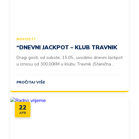
NOVOSTI
“DNEVNI JACKPOT – KLUB TRAVNIK
Dragi gosti, od subote, 15.05., uvodimo dnevni Jackpot
u iznosu od 300,00KM u klubu Travnik (Stanična...
PROČITAJ VIŠE
22
APR