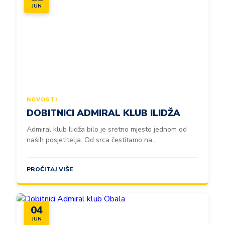
JUN
NOVOSTI
DOBITNICI ADMIRAL KLUB ILIDŽA
Admiral klub Ilidža bilo je sretno mjesto jednom od
naših posjetitelja. Od srca čestitamo na...
PROČITAJ VIŠE
04
JUN