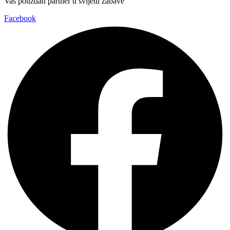
Vaš pouzdan partner u svijetu zabave
Facebook