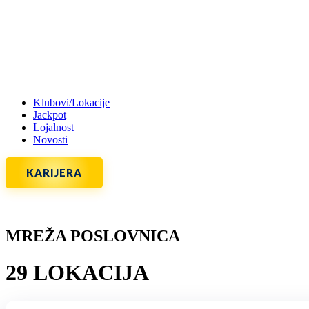
Klubovi/Lokacije
Jackpot
Lojalnost
Novosti
KARIJERA
MREŽA POSLOVNICA
29 LOKACIJA