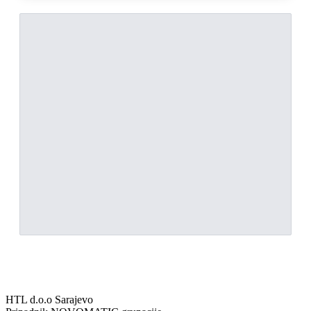
HTL d.o.o Sarajevo