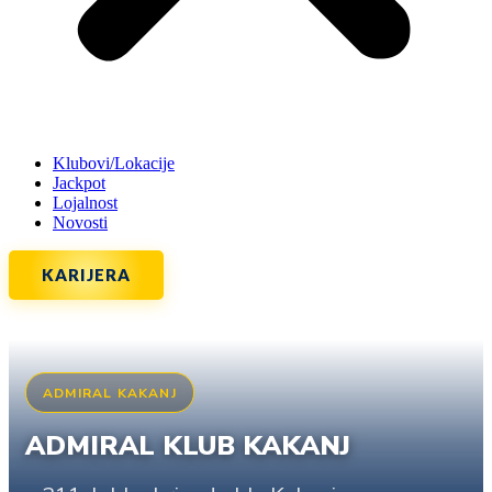
Klubovi/Lokacije
Jackpot
Lojalnost
Novosti
KARIJERA
ADMIRAL KAKANJ
ADMIRAL KLUB KAKANJ