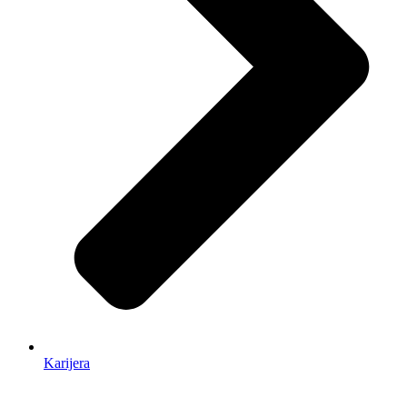
Karijera