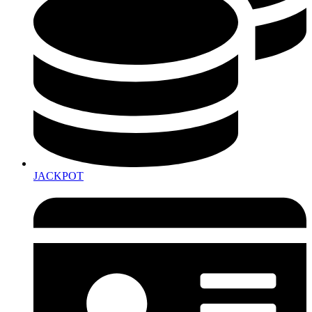
JACKPOT