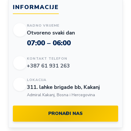
INFORMACIJE
RADNO VRIJEME
Otvoreno svaki dan
07:00 – 06:00
KONTAKT TELEFON
+387 61 931 263
LOKACIJA
311. lahke brigade bb, Kakanj
Admiral Kakanj, Bosna i Hercegovina
PRONAĐI NAS