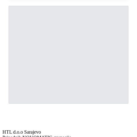
HTL d.o.o Sarajevo