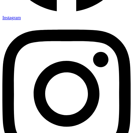
Instagram