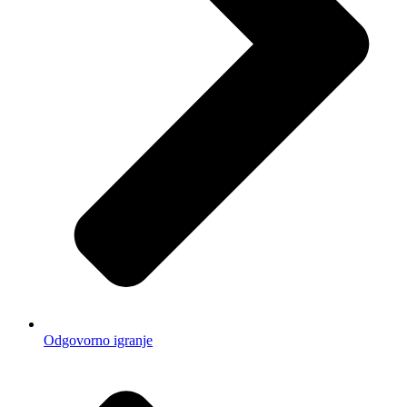
Odgovorno igranje