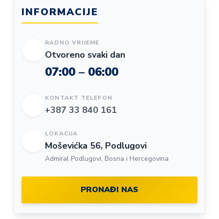
INFORMACIJE
RADNO VRIJEME
Otvoreno svaki dan
07:00 – 06:00
KONTAKT TELEFON
+387 33 840 161
LOKACIJA
Moševićka 56, Podlugovi
Admiral Podlugovi, Bosna i Hercegovina
PRONAĐI NAS