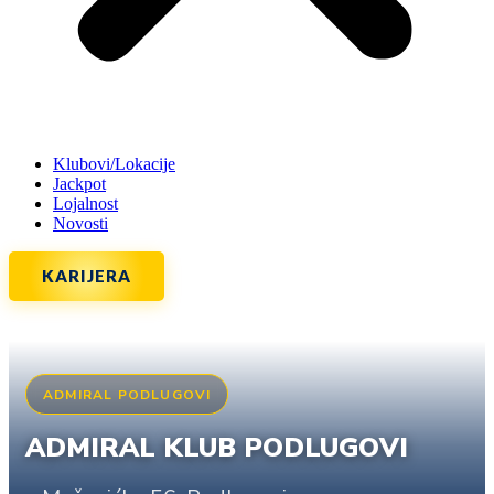
Klubovi/Lokacije
Jackpot
Lojalnost
Novosti
KARIJERA
ADMIRAL PODLUGOVI
ADMIRAL KLUB PODLUGOVI