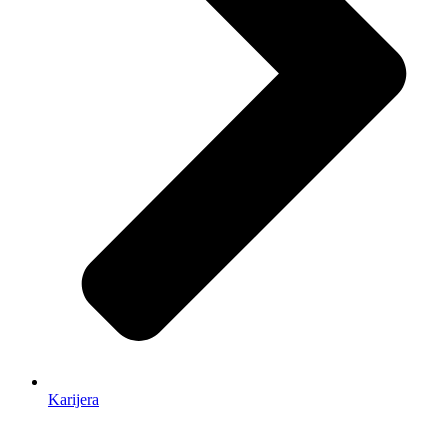
Karijera