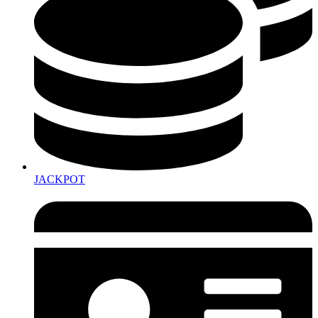
JACKPOT