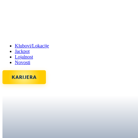
Klubovi/Lokacije
Jackpot
Lojalnost
Novosti
KARIJERA