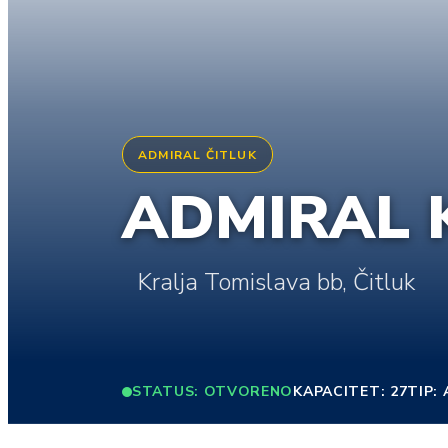
ADMIRAL ČITLUK
ADMIRAL 
Kralja Tomislava bb, Čitluk
STATUS: OTVORENO
KAPACITET: 27
TIP: