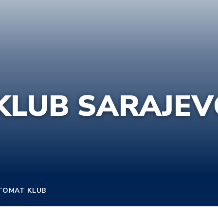
KLUB SARAJEV
UTOMAT KLUB