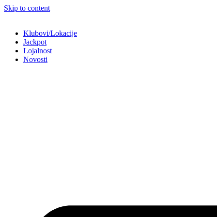
Skip to content
Klubovi/Lokacije
Jackpot
Lojalnost
Novosti