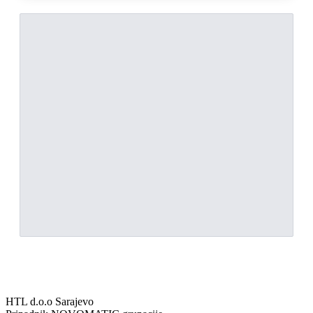
HTL d.o.o Sarajevo