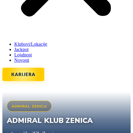
Klubovi/Lokacije
Jackpot
Lojalnost
Novosti
KARIJERA
ADMIRAL ZENICA
ADMIRAL KLUB ZENICA