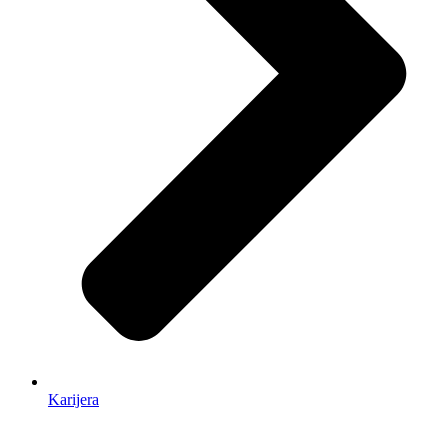
Karijera