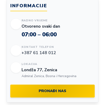
INFORMACIJE
RADNO VRIJEME
Otvoreno svaki dan
07:00 – 06:00
KONTAKT TELEFON
+387 61 148 012
LOKACIJA
Londža 77, Zenica
Admiral Zenica, Bosna i Hercegovina
PRONAĐI NAS