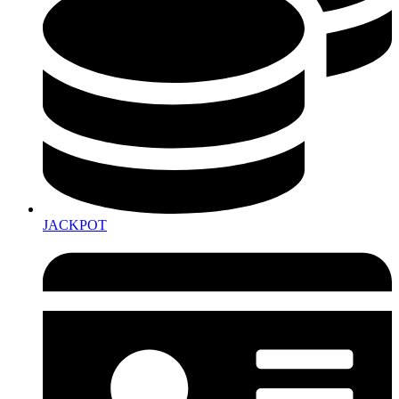
JACKPOT