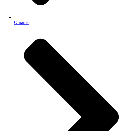
O nama