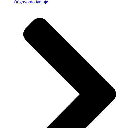
Odgovorno igranje