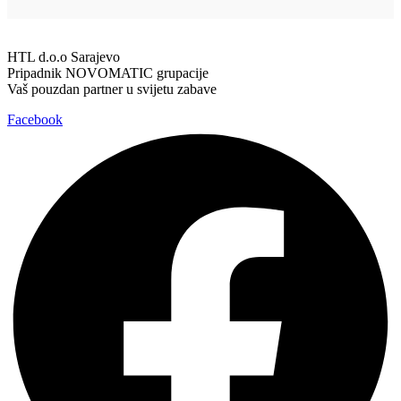
HTL d.o.o Sarajevo
Pripadnik NOVOMATIC grupacije
Vaš pouzdan partner u svijetu zabave
Facebook