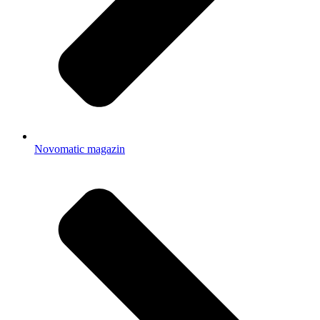
Novomatic magazin