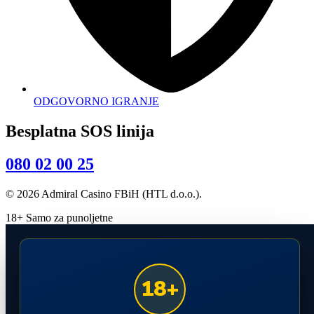
ODGOVORNO IGRANJE
Besplatna SOS linija
080 02 00 25
© 2026 Admiral Casino FBiH (HTL d.o.o.).
18+ Samo za punoljetne
18+