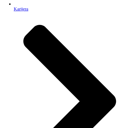
Karijera