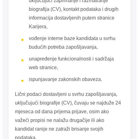
uključujući zaprimanje i razmatranje
biografija (CV), kontakt podataka i drugih
informacija dostavljenih putem stranice
Karijera,
vođenje interne baze kandidata u svrhu
budućih potreba zapošljavanja,
unapređenje funkcionalnosti i sadržaja
web stranice,
ispunjavanje zakonskih obaveza.
Lični podaci dostavljeni u svrhu zapošljavanja,
uključujući biografije (CV), čuvaju se najduže 24
mjeseca od dana prijema prijave, osim ako
važeći propisi ne nalažu drugačije ili ako
kandidat ranije ne zatraži brisanje svojih
podataka.