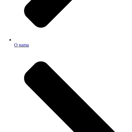
O nama