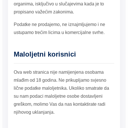
organima, isključivo u slučajevima kada je to
propisano važećim zakonima.
Podatke ne prodajemo, ne iznajmljujemo i ne
ustupamo trećim licima u komercijalne svrhe.
Maloljetni korisnici
Ova web stranica nije namijenjena osobama
mlađim od 18 godina. Ne prikupljamo svjesno
lične podatke maloljetnika. Ukoliko smatrate da
su nam podaci maloljetne osobe dostavljeni
greškom, molimo Vas da nas kontaktirate radi
njihovog uklanjanja.