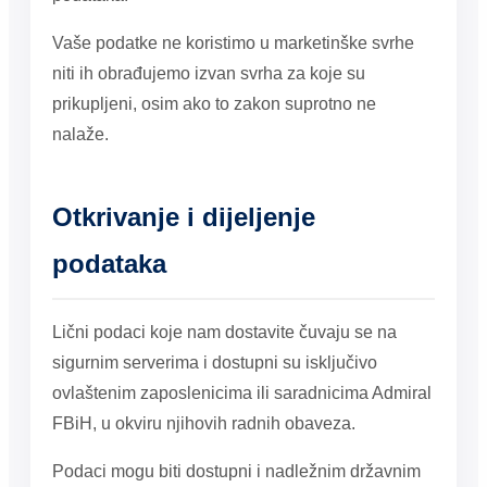
Vaše podatke ne koristimo u marketinške svrhe
niti ih obrađujemo izvan svrha za koje su
prikupljeni, osim ako to zakon suprotno ne
nalaže.
Otkrivanje i dijeljenje
podataka
Lični podaci koje nam dostavite čuvaju se na
sigurnim serverima i dostupni su isključivo
ovlaštenim zaposlenicima ili saradnicima Admiral
FBiH, u okviru njihovih radnih obaveza.
Podaci mogu biti dostupni i nadležnim državnim