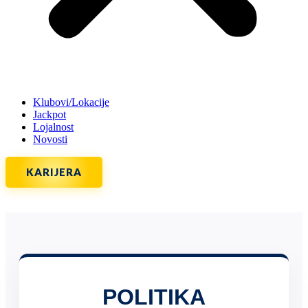
Klubovi/Lokacije
Jackpot
Lojalnost
Novosti
KARIJERA
POLITIKA