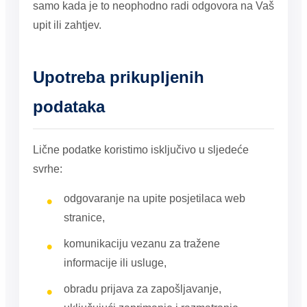
samo kada je to neophodno radi odgovora na Vaš
upit ili zahtjev.
Upotreba prikupljenih
podataka
Lične podatke koristimo isključivo u sljedeće
svrhe:
odgovaranje na upite posjetilaca web
stranice,
komunikaciju vezanu za tražene
informacije ili usluge,
obradu prijava za zapošljavanje,