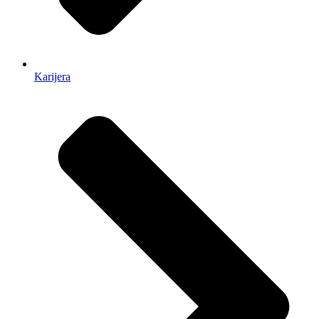
Karijera