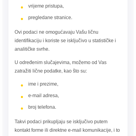
vrijeme pristupa,
pregledane stranice.
Ovi podaci ne omogućavaju Vašu ličnu
identifikaciju i koriste se isključivo u statističke i
analitičke svrhe.
U određenim slučajevima, možemo od Vas
zatražiti lične podatke, kao što su:
ime i prezime,
e-mail adresa,
broj telefona.
Takvi podaci prikupljaju se isključivo putem
kontakt forme ili direktne e-mail komunikacije, i to