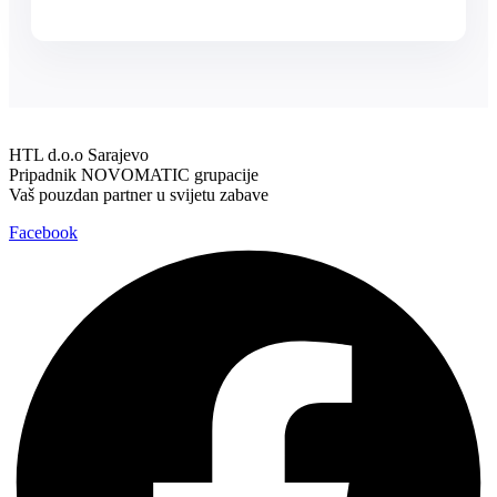
HTL d.o.o Sarajevo
Pripadnik NOVOMATIC grupacije
Vaš pouzdan partner u svijetu zabave
Facebook