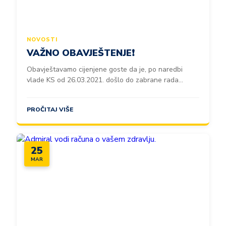
NOVOSTI
VAŽNO OBAVJEŠTENJE❗️
Obavještavamo cijenjene goste da je, po naredbi
vlade KS od 26.03.2021. došlo do zabrane rada...
PROČITAJ VIŠE
25
MAR