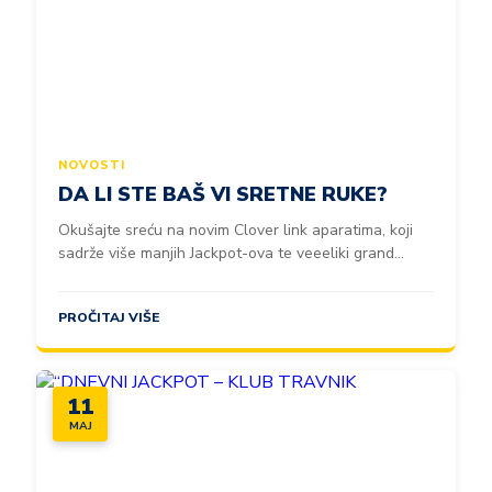
NOVOSTI
DA LI STE BAŠ VI SRETNE RUKE?
Okušajte sreću na novim Clover link aparatima, koji
sadrže više manjih Jackpot-ova te veeeliki grand...
PROČITAJ VIŠE
11
MAJ