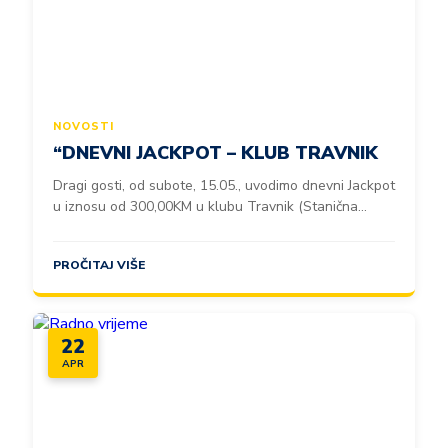
NOVOSTI
“DNEVNI JACKPOT – KLUB TRAVNIK
Dragi gosti, od subote, 15.05., uvodimo dnevni Jackpot
u iznosu od 300,00KM u klubu Travnik (Stanična...
PROČITAJ VIŠE
22
APR