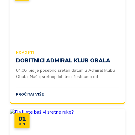
NOVOSTI
DOBITNICI ADMIRAL KLUB OBALA
04.06. bio je posebno sretan datum u Admiral klubu
Obala! Našoj sretnoj dobitnici čestitamo od...
PROČITAJ VIŠE
01
JUN