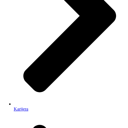
Karijera