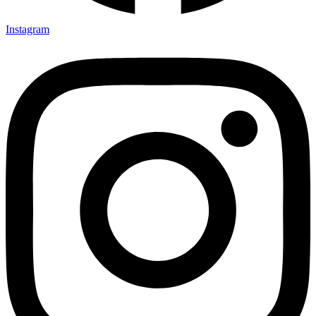
Instagram