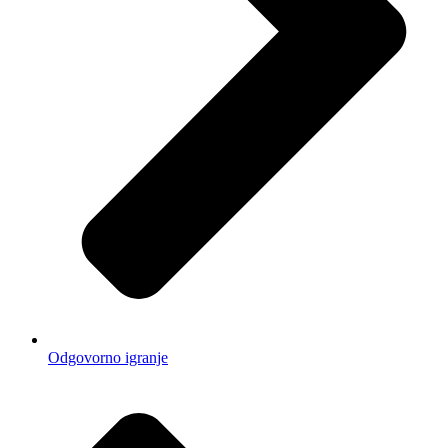
Odgovorno igranje