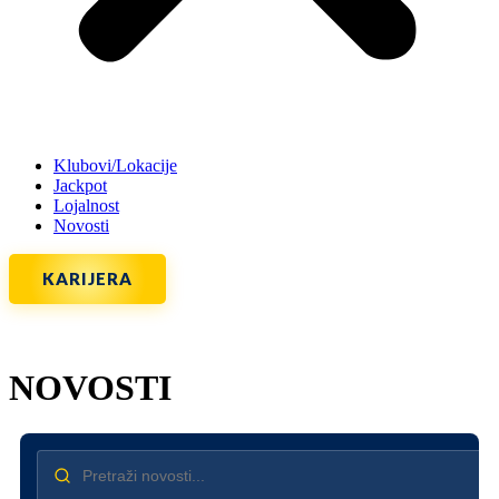
Klubovi/Lokacije
Jackpot
Lojalnost
Novosti
KARIJERA
NOVOSTI