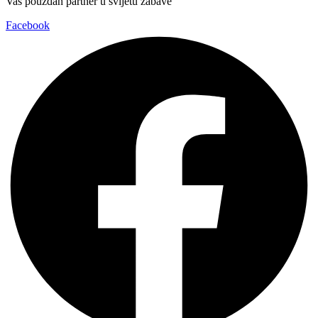
Vaš pouzdan partner u svijetu zabave
Facebook