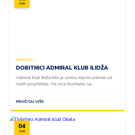
JUN
NOVOSTI
DOBITNICI ADMIRAL KLUB ILIDŽA
Admiral klub Ilidža bilo je sretno mjesto jednom od
naših posjetitelja. Od srca čestitamo na...
PROČITAJ VIŠE
04
JUN