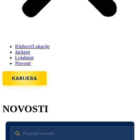
Klubovi/Lokacije
Jackpot
Lojalnost
Novosti
KARIJERA
NOVOSTI