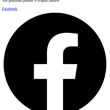
Vaš pouzdan partner u svijetu zabave
Facebook