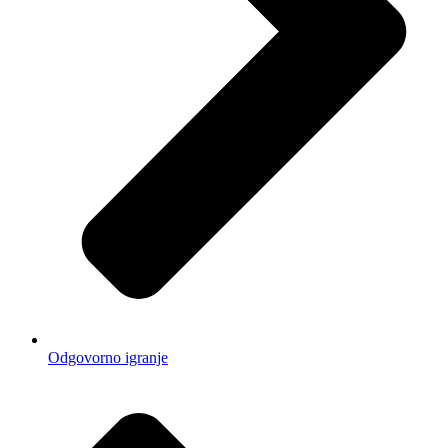
Odgovorno igranje