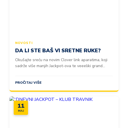
NOVOSTI
DA LI STE BAŠ VI SRETNE RUKE?
Okušajte sreću na novim Clover link aparatima, koji
sadrže više manjih Jackpot-ova te veeeliki grand...
PROČITAJ VIŠE
11
MAJ