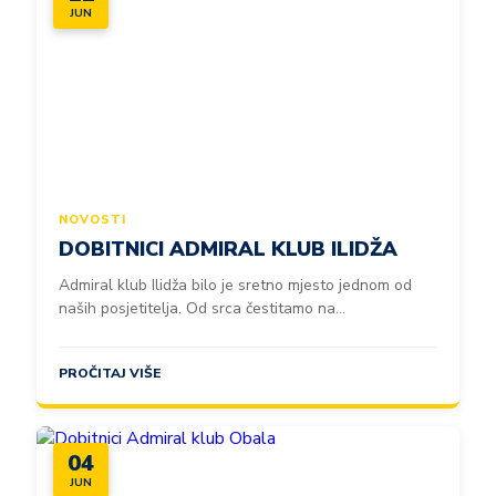
JUN
NOVOSTI
DOBITNICI ADMIRAL KLUB ILIDŽA
Admiral klub Ilidža bilo je sretno mjesto jednom od
naših posjetitelja. Od srca čestitamo na...
PROČITAJ VIŠE
04
JUN