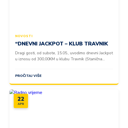
NOVOSTI
“DNEVNI JACKPOT – KLUB TRAVNIK
Dragi gosti, od subote, 15.05., uvodimo dnevni Jackpot
u iznosu od 300,00KM u klubu Travnik (Stanična...
PROČITAJ VIŠE
22
APR