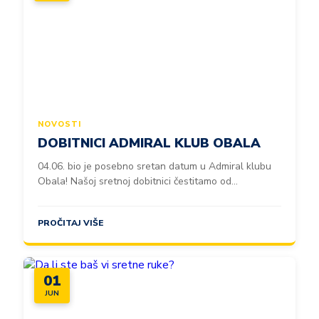
NOVOSTI
DOBITNICI ADMIRAL KLUB OBALA
04.06. bio je posebno sretan datum u Admiral klubu
Obala! Našoj sretnoj dobitnici čestitamo od...
PROČITAJ VIŠE
01
JUN