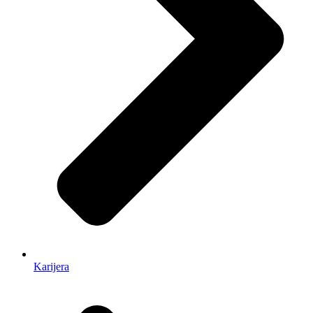
Karijera