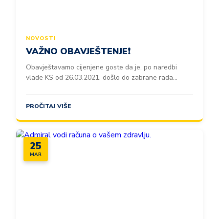
NOVOSTI
VAŽNO OBAVJEŠTENJE❗️
Obavještavamo cijenjene goste da je, po naredbi
vlade KS od 26.03.2021. došlo do zabrane rada...
PROČITAJ VIŠE
25
MAR